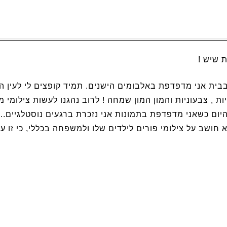
 מרבין בשמחה.. טיפים חשובים לציל
 שיש !
ית אני מדפדפת באלבומים הישנים. תמיד קופצים לי לעין ה
יות , צבעוניות והמון המון שמחה ! לרוב נהגנו לעשות צילומי
יום כשאני מדפדפת בתמונות אני נזכרת ברגעים נוסטלגיים.. מ
לא חושב על צילומי פורים לילדים שלו ולמשפחה בכללי, כי זו 