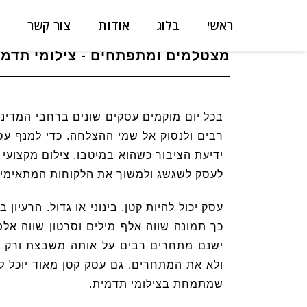
ראשי
בלוג
אודות
צור קשר
מצטלמים ומתפתחים - צילומי תדמי
בכל יום מוקמים עסקים שונים ברחבי המדינה
רבים ולנסוק אל שמי ההצלחה. כדי למנף עס
ידיעת הציבור כשהוא במיטבו. צילום מקצועי
לעסק לשגשג ולמשוך את הלקוחות המתאימים
עסק יכול להיות קטן, בינוני או גדול. הרעיו
כך תמונה שווה אלף מילים וסרטון שווה אלפי
ישנם מתחרים רבים על אותה משבצת ורק ביד
ולא את המתחרים. גם עסק קטן מאוד יוכל ל
שמתמחת בצילומי תדמית.