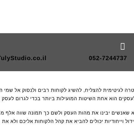
ulyStudio.co.il
052-7244737
רה לגיטימית להצליח, להשיג לקוחות רבים ולנסוק אל שמי ה
 לעסקים הוא אחת השיטות המועילות ביותר בכדי לגרום לעסק
הוא שאנשים יבינו את מהות העסק ולשם כך תמונה שווה אלף מיל
ל וייחודיות יכולים להביא את קהל הלקוחות אליכם ולא את 