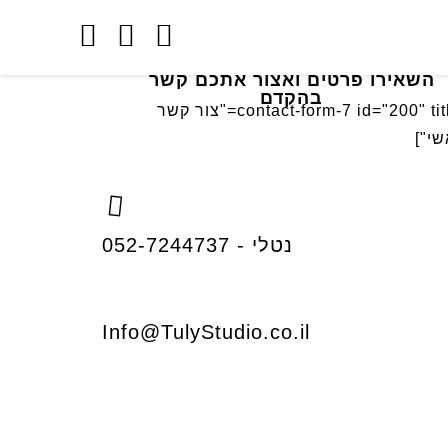
השאירו פרטים ואצור אתכם קשר
בהקדם
[contact-form-7 id="200" title="צור קשר
י"]
נטלי - 052-7244737
Info@TulyStudio.co.il