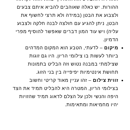
ההורות. יש כאלה שאוהבים להביא איתם צבעים
ולצבוע את הבטן (במידה ולא תרצי לחשוף את
הבטן, ניתן להגיע עם חולצה לבנה חלקה ולצבוע
עליה) ויש עוד המון דברים שאפשר להוסיף מפרי
הדמיון.
מיקום
– לדעתי, הטבע הוא המקום המדהים
ביותר לעשות בו צילומי הריון. היו גם זוגות
שצילמתי במבנה נטוש וזה הבליט בתמונות
תחושת אינטימיות יפיפייה בין בני הזוג.
זווית צילום
– זהו עניין מאוד קריטי וחשוב
בצילומי הריון, המטרה היא להבליט תמיד את הצד
היפה והנשי ולכן על הצלם לדאוג תמיד שהזויות
יהיו מחמיאות ומתאימות.