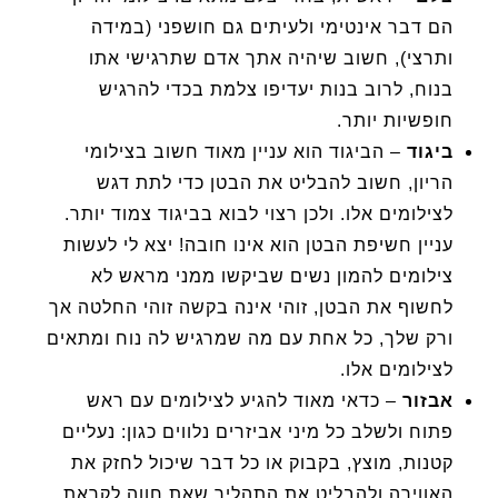
הם דבר אינטימי ולעיתים גם חושפני (במידה
ותרצי), חשוב שיהיה אתך אדם שתרגישי אתו
בנוח, לרוב בנות יעדיפו צלמת בכדי להרגיש
חופשיות יותר.
ביגוד
– הביגוד הוא עניין מאוד חשוב בצילומי
הריון, חשוב להבליט את הבטן כדי לתת דגש
לצילומים אלו. ולכן רצוי לבוא בביגוד צמוד יותר.
עניין חשיפת הבטן הוא אינו חובה! יצא לי לעשות
צילומים להמון נשים שביקשו ממני מראש לא
לחשוף את הבטן, זוהי אינה בקשה זוהי החלטה אך
ורק שלך, כל אחת עם מה שמרגיש לה נוח ומתאים
לצילומים אלו.
אבזור
– כדאי מאוד להגיע לצילומים עם ראש
פתוח ולשלב כל מיני אביזרים נלווים כגון: נעליים
קטנות, מוצץ, בקבוק או כל דבר שיכול לחזק את
האווירה ולהבליט את התהליך שאת חווה לקראת