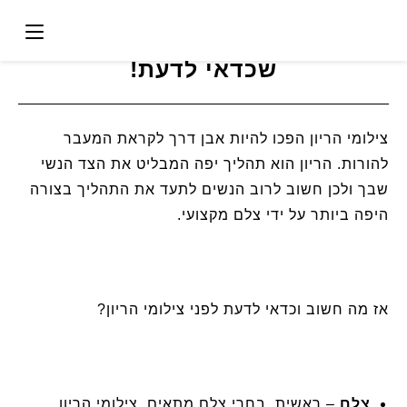
Ski
כך תתכונני לצילומי הריון – טיפים
t
שכדאי לדעת!
conten
צילומי הריון הפכו להיות אבן דרך לקראת המעבר
להורות. הריון הוא תהליך יפה המבליט את הצד הנשי
שבך ולכן חשוב לרוב הנשים לתעד את התהליך בצורה
היפה ביותר על ידי צלם מקצועי.
אז מה חשוב וכדאי לדעת לפני צילומי הריון?
צלם
– ראשית, בחרי צלם מתאים. צילומי הריון