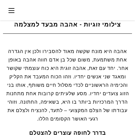
צילומי זוגיות - אהבה מבעד למצלמה
אהבה היא מונח שקשה מאוד להסבירו ולכן אין הגדרה
אחת משתמעת, משום שכל בן אדם חווה אהבה באופן
אחר. יחד עם זאת, אהבה זוגית היא כוח עוצמתי שקושר
ומאגד שני אנשים יחדיו. וזהו הכוח המעבד את הקליק
והכימיה הראשוניים לכדי מסלול חיים משותף, אותו בני
הזוג צועדים יחדיו. מסע שלעיתים קרובות אחת מתחנות
הדרך המרכזיות ביותר בו היא, בשאיפה, החתונה. וזוהי
עבודתו של הצלם המקצועי – לתעד, להנציח ולצלם את
רגעי האושר הקסומים הללו.
בדרך לחופה עוצרים להצטלם