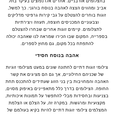
בתצלומים אורבניים. אתרים אלו נפוצים בעיקר בתל
אביב ומהווים הצצה לאהבה בנוסח בורגני. כך למשל,
זוגות בוחרים להצטלם על גבי קירות גרפיטי מדליקים
וצבעוניים המכניסים חוצפה, תעוזה ויצירתיות
לתצלומים. קיימים זוגות אחרים שבחרו להצטלם
בספרייה, המקום שבו הכירו שמראה לנו שאהבה יכולה
להתפתח בכל מקום, גם מחוץ לספרים.
אהבה בנוסח חסידי
צילומי זוגות דתיים לחתונה שונים במעט מצילומי זוגיות
של שכניהם החילוניים, אך גם הם מציגים את קשר
האהבה והמחויבות בין בני הזוג שעתידים להתכנס תחת
החופה. הצילומים בדרך כלל מתאפיינים באיפוק מסוים,
בצניעות ובחסידות מבלי להתפשר על תמונות איכותיות,
מקצועיות ומרגשות. במקרה זה, על הצלם או הצלמת
המצלמים צילומי זוגות דתיים להיות בקיא בעולמם של