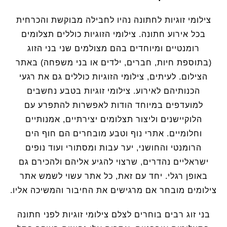
צילומי זוגיות לחתונה נהיו לחבילה מבוקשת והכרחית
בכל אירוע חתונה. צילומי הזוגיות כוללים תצלומים
רומנטיים ומיוחדים בהם מצולמים שני בני הזוג
(בתוספת חיות, חברים, ילדים או בני משפחה) באתר
הצילום. לעיתים, צילומי הזוגיות כוללים גם את רגעי
הכנותיהם לאירוע. צילומי זוגיות בטבע נחשבים
למועדפים במיוחד הודות לאפשרות להתפרע עם
הלוקיישנים וליצור תצלומים יצירתיים, אמנותיים
וחלומיים. אתרי נוף וטבע מובחרים הם חוף הים
הרומנטי והחושני, יער עבות ומסתורי ועוד נופים
ישראליים נהדרים, שרצוי להגיע אליהם ולהכירם גם
באופן רגלי. יחד עם זאת, כל אתר עשוי לשמש אתר
צילומים מובחר אם מרגישים את החיבור והמשיכה אליו.
בני זוג רבים בוחרים לצלם צילומי זוגיות לפני חתונה