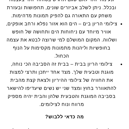
ובכלל. ניתן לשלב אביזרים שונים, תחפושות ובעזרת
משחק עם התאורה גם להפיק תמונות מדהימות.
צילומי הריון בים – הים הוא אזור נפלא ורחב אופקים,
אוויר מיוחד עם ניחוחות הים ותחושה של חופש
ושלווה. המקום המושלם למי שרוצה לבטא את עצמה
בחופשיות וליהנות מתמונות מקסימות על הנוף
הכחול.
צילומי הריון בבית – בבית זה הסביבה הכי נוחה,
מוגנת וטבעית שלך. מצד אחד ייתכן ותרצי למצות
את החוויה של צילומי ההיריון ולצאת קצת מהבית
להתאוורר בחוץ ומצד שני יש נשים שיעדיפו להישאר
בסביבה המוגנת והטבעית שלהן והבית יהיה מספיק
מרווח ונוח לצילומים.
מה כדאי ללבוש?