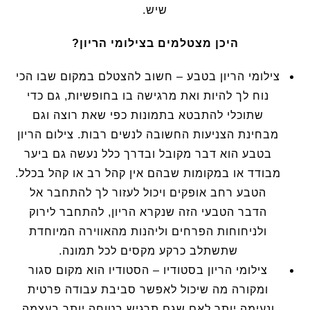
שיש.
היכן מצטלמים בצילומי הריון?
צילומי הריון בטבע – חשוב להצטלם במקום שבו הכי
נוח לך להיות ואת מרגישה בו בחופשיות, גם כדי
שתוכלי להתבטא בתמונות כפי שאת רוצה וגם
מבחינת הצניעות החשובה לנשים רבות. צילום הריון
בטבע הוא דבר מקובל ובדרך כלל נעשה גם ביער
מבודד או במקומות שבהם אין קהל רב או קהל בכלל.
הטבע רחב אופקים ויכול לעזור לך להתחבר אל
הדבר הטבעי הזה שנקרא הריון, להתחבר לירוק
ולניחוחות הפרחים וליהנות מהאווירה המיוחדת
שתשתלב כרקע מקסים לכל תמונה.
צילומי הריון בסטודיו – הסטודיו הוא מקום סגור
ומקורה מה שיכול לאפשר סביבת עבודה פרטית
ונעימה יותר לאם שגם תרגיש בטוחה יותר בעצמה