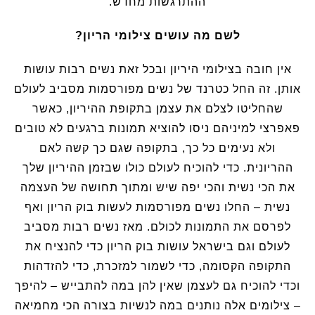
ההתרגשות מחדש.
לשם מה עושים צילומי הריון?
אין חובה בצילומי היריון ובכל זאת נשים רבות עושות
אותן. זה החל כטרנד של נשים מפורסמות מסביב לעולם
שהחליטו לצלם את עצמן בתקופת ההיריון, כאשר
פאפרצי למיניהם ניסו להוציא תמונות ברגעים לא טובים
ולא נעימים כל כך, בתקופה שגם כך קשה לאם
ההריונית. כדי להוכיח לעולם כולו שבזמן ההיריון שלך
את הכי נשית והכי יפה שיש ומתוך תחושה של העצמה
נשית – החלו נשים מפורסמות לעשות בוק הריון ואף
לפרסם את התמונות לכולם. מאז נשים רבות מסביב
לעולם וגם בישראל עושות בוק הריון כדי להנציח את
התקופה הקסומה, כדי לשמור למזכרת, כדי להזדהות
וכדי להוכיח גם לעצמן שאין להן במה להתבייש – להיפך
– צילומים אלה נותנים במה לנשיות בצורה הכי מחמיאה