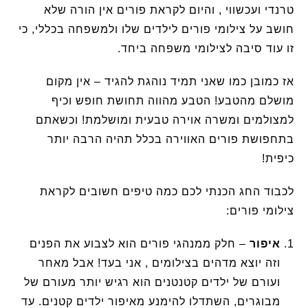
טרנדי ועכשווי , והיום לקראת פורים אין הורה שלא
חושב על צילומי פורים לילדים שלו ולמשפחה בכללי, כי
זו עוד סיבה לצילומי משפחה ביחד.
אז כמובן כמו שאני תמיד נוהגת להגיד – אין מקום
מושלם מהטבע! הטבע מהווה תחושת חופש וכיף
למצולמים ומשרה אוירה טבעית ומושלמת! וכשאתם
בתחפושת פורים האווירה בכלל תהיה הרבה יותר
כיפית!
לכבוד החג הכנתי לכם כמה טיפים חשובים לקראת
צילומי פורים:
איפור
– חלק ממנהגי פורים הוא לצבוע את הפנים
וזה יוצא מדהים בצילומים , אני בעד! אבל מאחר
ועורם של ילדים קטנטנים הוא רגיש יותר מעורם של
מבוגרים, השתדלו להימנע מאיפור ילדים קטנים. עד