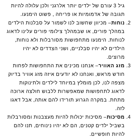
גיל 3 עורם של ילדים יותר אלרגני ולכן עלולה להיות
תגובה של אדמומיות או פריחה , פשוט הימנעו.
נוחות
– מכיוון שחשוב לנו לשמור על סבלנות הילדים
במהלך פורים, או שבמהלך צילומי פורים עלינו לדאוג
לנוחות. הימנעו מתחפושות מסורבלות ולא נוחות,
הילדים לא יהיו סבלניים, ושני הצדדים לא יהיו
מרוצים.
מזג האוויר
– אנחנו מכינים את התחפושות לפחות
חודש מראש, ואנחנו לא יודעים איזה מזג אוויר בדיוק
מצפה לנו, לכן מומלץ במיוחד לילדים ולתינוקות
לדאוג לתחפושות שמאפשרות ללבוש חולצה ארוכה
מתחת. במקרה הגרוע תורידו להם אותה, אבל דאגו
לזה.
מסיכות
– מסיכות יכולות להיות מעצבנות ומסורבלות
בשביל ילדים קטנים, הם לא יהיו נינוחים, תנו להם
להיות חופשיים.